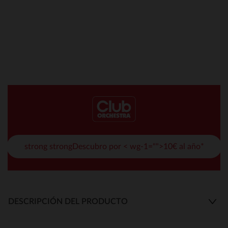
strong strongDescubro por < wg-1="">10€ al año*
DESCRIPCIÓN DEL PRODUCTO