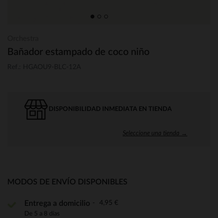
Orchestra
Bañador estampado de coco niño
Ref.: HGAOU9-BLC-12A
DISPONIBILIDAD INMEDIATA EN TIENDA
Seleccione una tienda →
MODOS DE ENVÍO DISPONIBLES
4,95 €
Entrega a domicilio
De 5 a 8 días