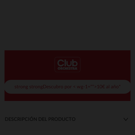
strong strongDescubro por < wg-1="">10€ al año*
DESCRIPCIÓN DEL PRODUCTO