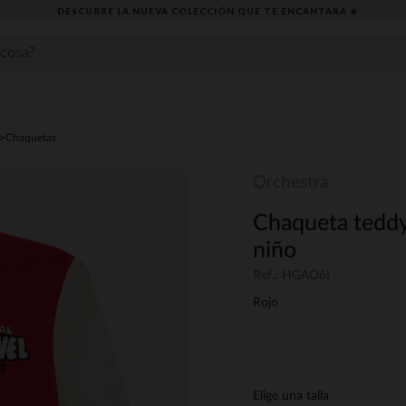
DESCUBRE LA NUEVA COLECCIÓN QUE TE ENCANTARÁ ☀️
Chaquetas
Orchestra
Chaqueta teddy
niño
Ref.: HGAO6I
Rojo
Elige una talla