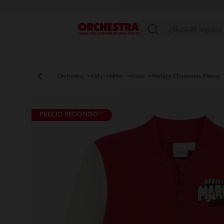
Menú
Orchestra
Kids
Niño
Ropa
Abrigos,Chaquetas,Parkas
PRECIO REDONDO**