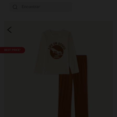
BEST PRICE*