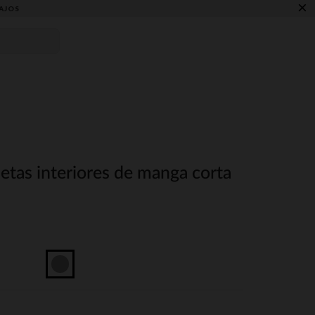
×
AJOS
etas interiores de manga corta