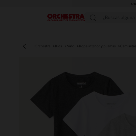
OU
Menú
Orchestra
Kids
Niño
Ropa interior y pijamas
Camiseta