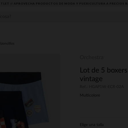
TLET // APROVECHA PRODUCTOS DE MODA Y PUERICULTURA A PRECIOS B
lzoncillos
Orchestra
Lot de 5 boxers
vintage
Ref.: HGAP1W-ECR-02A
Multicolore
Elige una talla