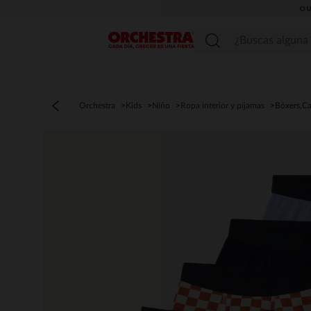
OU
Menú
Orchestra
Kids
Niño
Ropa interior y pijamas
Bóxers,Ca