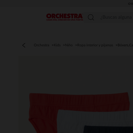
OU
Menú
Orchestra
Kids
Niño
Ropa interior y pijamas
Bóxers,Ca