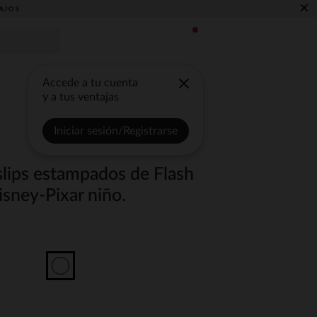
×
AJOS
Accede a tu cuenta
y a tus ventajas
Iniciar sesión/Registrarse
slips estampados de Flash
ney-Pixar niño.