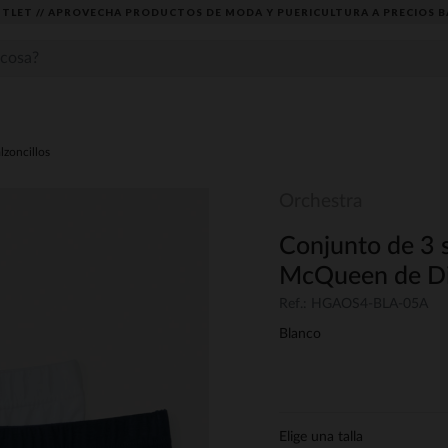
TLET // APROVECHA PRODUCTOS DE MODA Y PUERICULTURA A PRECIOS B
lzoncillos
Orchestra
Conjunto de 3 
McQueen de Dis
Ref.: HGAOS4-BLA-05A
Blanco
Elige una talla