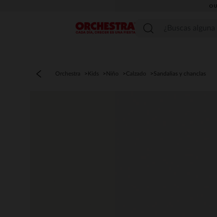
OU
Menú
Orchestra
Kids
Niño
Calzado
Sandalias y chanclas