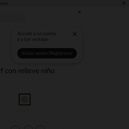
×
AJOS
Accede a tu cuenta
y a tus ventajas
Iniciar sesión/Registrarse
f con relieve niño