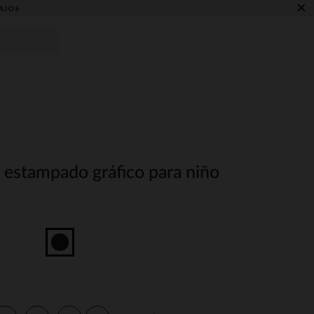
×
AJOS
 estampado gráfico para niño