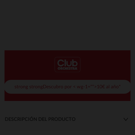
strong strongDescubro por < wg-1="">10€ al año*
DESCRIPCIÓN DEL PRODUCTO