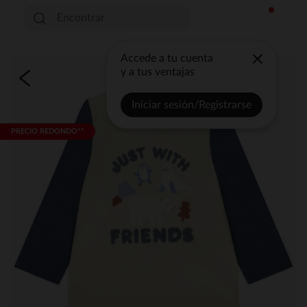
Accede a tu cuenta
y a tus ventajas
Iniciar sesión/Registrarse
PRECIO REDONDO**