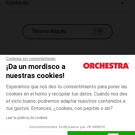
Contacto
Tarjeta Regalo
Condiciones generales de venta
Continúa sin consentimiento
¡Da un mordisco a
Aviso Legal
*Condiciones de las ofertas actuales
nuestras cookies!
Datos personales
Esperamos que nos des tu consentimiento para poner las
Gestión de las cookies
cookies en el horno y recopilar tus datos. Cuando nos des
Accesibilidad: no conforme
el visto bueno, podremos adaptar nuestros contenidos a
Crudo
TALLA
Crudo
?
Orchestra adhiere al código de ética de la Federación Francesa de comercio
tus gustos. Entonces, ¿cookies, con pepitas o sin?
electrónico y venta a distancia (FEVAD) y al sistema de mediación de
comercio electrónico.
Leer la política de cookies
El pago medidante
is already available
Consentimientos certificados por
España
Lista d
ELIGE UNA TALLA