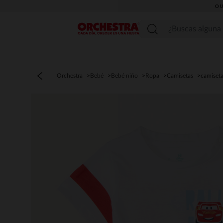
OU
Menú
Orchestra
Bebé
Bebé niño
Ropa
Camisetas
camiset