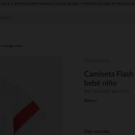
TLET // APROVECHA PRODUCTOS DE MODA Y PUERICULTURA A PRECIOS B
as manga corta
Orchestra
Camiseta Flash
bebé niño
Ref.: HLAO2Z-BLA-03M
Blanco
Elige una talla