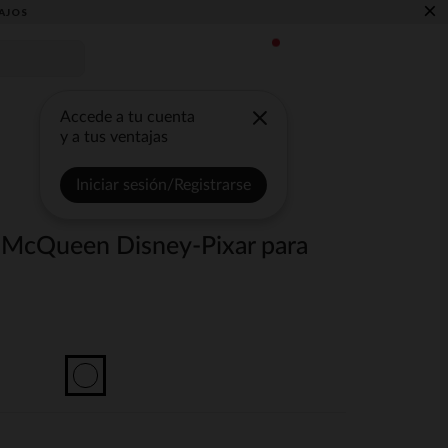
×
AJOS
Accede a tu cuenta
y a tus ventajas
Iniciar sesión/Registrarse
 McQueen Disney-Pixar para