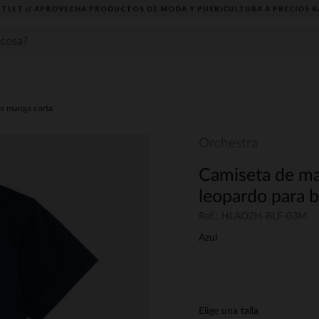
TLET // APROVECHA PRODUCTOS DE MODA Y PUERICULTURA A PRECIOS B
as manga corta
Orchestra
Camiseta de ma
leopardo para 
Ref.: HLAO2H-BLF-03M
Azul
Elige una talla