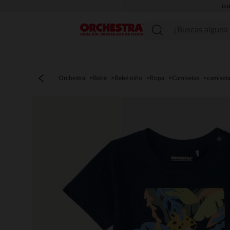
OU
Menú
Orchestra
Bebé
Bebé niño
Ropa
Camisetas
camiset