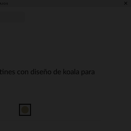
×
AJOS
tines con diseño de koala para