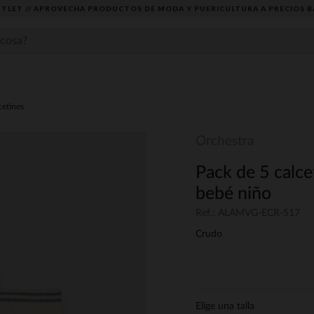
TLET // APROVECHA PRODUCTOS DE MODA Y PUERICULTURA A PRECIOS B
cetines
Orchestra
Pack de 5 calce
bebé niño
Ref.: ALAMVG-ECR-S17
Crudo
Elige una talla