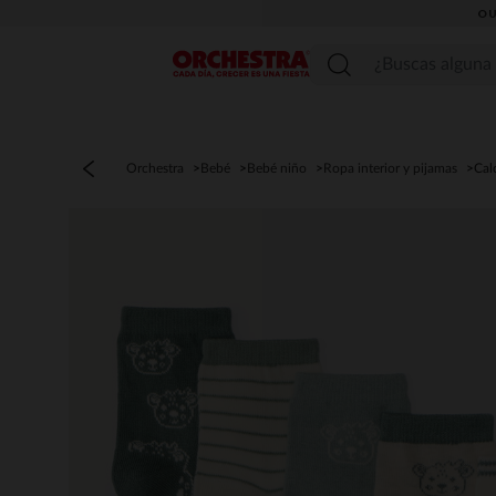
OU
Menú
Orchestra
Bebé
Bebé niño
Ropa interior y pijamas
Cal