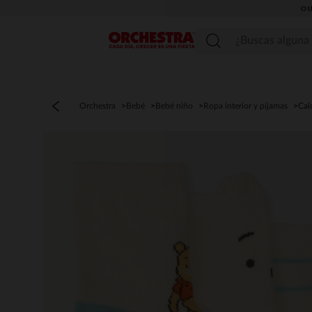
OU
Menú
Orchestra
Bebé
Bebé niño
Ropa interior y pijamas
Cal