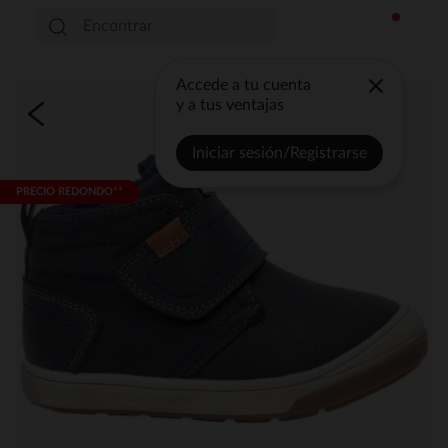
Accede a tu cuenta
y a tus ventajas
Iniciar sesión/Registrarse
PRECIO REDONDO**