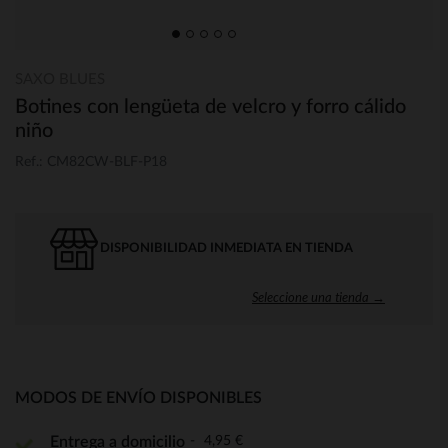
SAXO BLUES
Botines con lengüeta de velcro y forro cálido
niño
Ref.: CM82CW-BLF-P18
DISPONIBILIDAD INMEDIATA EN TIENDA
Seleccione una tienda →
MODOS DE ENVÍO DISPONIBLES
4,95 €
Entrega a domicilio