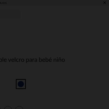
×
AJOS
le velcro para bebé niño