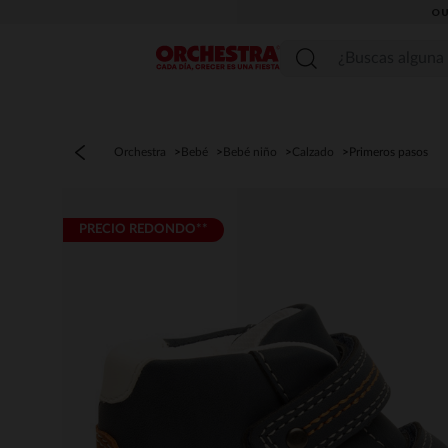
OU
Menú
Orchestra
Bebé
Bebé niño
Calzado
Primeros pasos
PRECIO REDONDO**