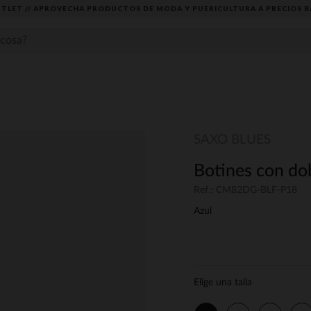
TLET // APROVECHA PRODUCTOS DE MODA Y PUERICULTURA A PRECIOS B
SAXO BLUES
Botines con dob
Ref.: CM82DG-BLF-P18
Azul
Elige una talla