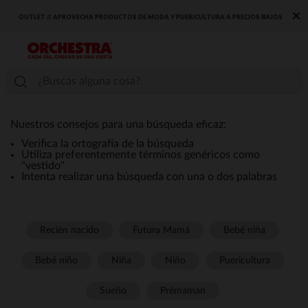
×
OUTLET // APROVECHA PRODUCTOS DE MODA Y PUERICULTURA A PRECIOS BAJOS
Nuestros consejos para una búsqueda eficaz:
Verifica la ortografía de la búsqueda
Utiliza preferentemente términos genéricos como
"vestido"
Intenta realizar una búsqueda con una o dos palabras
Recién nacido
Futura Mamá
Bebé niña
Bebé niño
Niña
Niño
Puericultura
Sueño
Prémaman