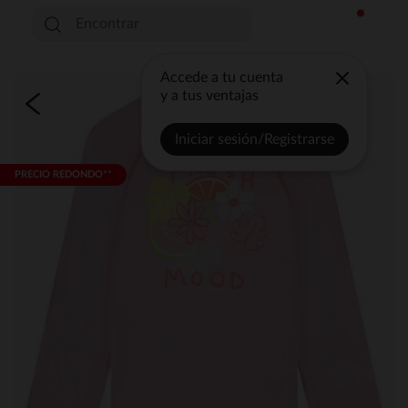
Accede a tu cuenta
y a tus ventajas
Iniciar sesión/Registrarse
PRECIO REDONDO**