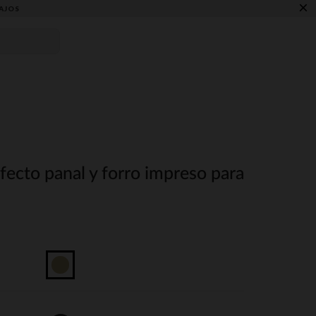
×
AJOS
fecto panal y forro impreso para