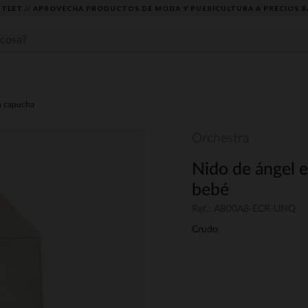
TLET // APROVECHA PRODUCTOS DE MODA Y PUERICULTURA A PRECIOS B
n capucha
Orchestra
Nido de ángel e
bebé
Ref.: AB00A8-ECR-UNQ
Crudo