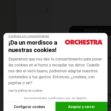
AÑADIR A LA 
Continúa sin consentimiento
¡Da un mordisco a
nuestras cookies!
DISPONIBILI
Esperamos que nos des tu consentimiento para poner
las cookies en el horno y recopilar tus datos. Cuando
nos des el visto bueno, podremos adaptar nuestros
contenidos a tus gustos. Entonces, ¿cookies, con
pepitas o sin?
Leer la política de cookies
MODOS DE ENVÍO DI
Consentimientos certificados por
Entrega a domicili
Configurar cookies
Aceptar y cerrar