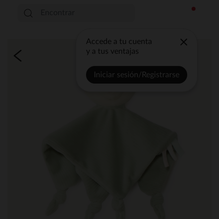
Accede a tu cuenta
y a tus ventajas
Iniciar sesión/Registrarse