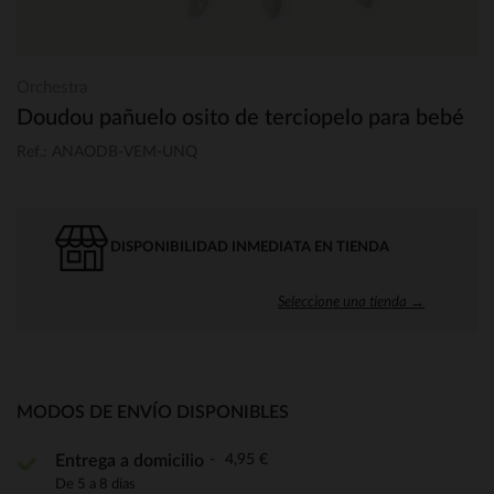
Orchestra
Doudou pañuelo osito de terciopelo para bebé
Ref.: ANAODB-VEM-UNQ
DISPONIBILIDAD INMEDIATA EN TIENDA
Seleccione una tienda →
MODOS DE ENVÍO DISPONIBLES
4,95 €
Entrega a domicilio
De 5 a 8 días