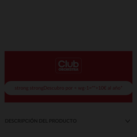
strong strongDescubro por < wg-1="">10€ al año*
DESCRIPCIÓN DEL PRODUCTO