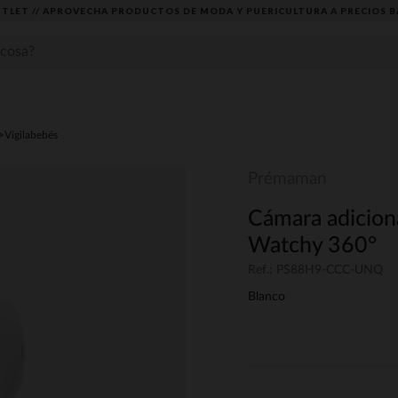
TLET // APROVECHA PRODUCTOS DE MODA Y PUERICULTURA A PRECIOS B
Vigilabebés
Prémaman
Cámara adiciona
Watchy 360°
Ref.: PS88H9-CCC-UNQ
Blanco