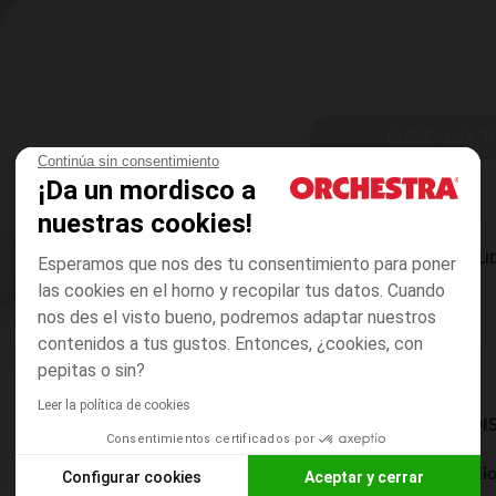
ELIGE UNA T
Continúa sin consentimiento
¡Da un mordisco a
nuestras cookies!
DISPONIBILI
Esperamos que nos des tu consentimiento para poner
las cookies en el horno y recopilar tus datos. Cuando
nos des el visto bueno, podremos adaptar nuestros
contenidos a tus gustos. Entonces, ¿cookies, con
pepitas o sin?
Leer la política de cookies
MODOS DE ENVÍO DI
Consentimientos certificados por
Entrega a domicili
Configurar cookies
Aceptar y cerrar