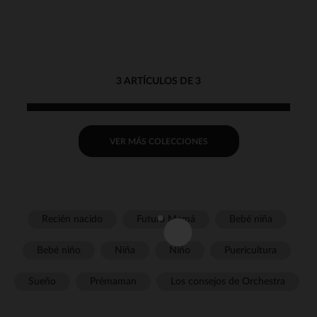
3 ARTÍCULOS DE 3
VER MÁS COLECCIONES
Recién nacido
Futura Mamá
Bebé niña
Bebé niño
Niña
Niño
Puericultura
Sueño
Prémaman
Los consejos de Orchestra