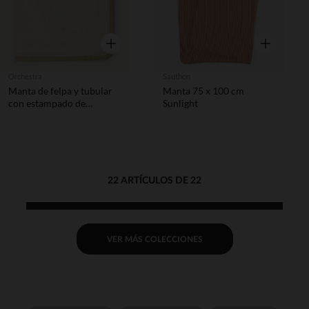
Vista rápida
Vista rápida
Orchestra
Sauthon
Manta de felpa y tubular
Manta 75 x 100 cm
con estampado de
Sunlight
elefantes para bebé.
22 ARTÍCULOS DE 22
VER MÁS COLECCIONES