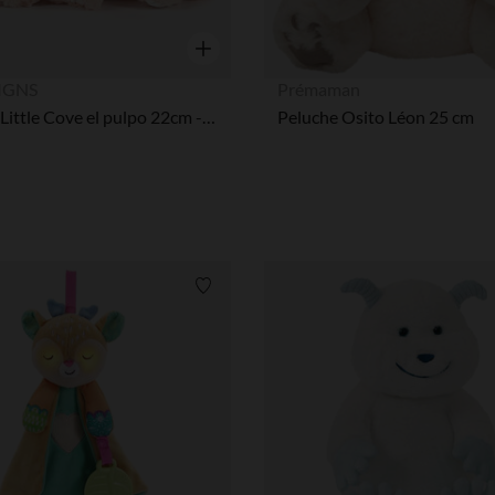
Vista rápida
IGNS
Prémaman
Peluche Little Cove el pulpo 22cm - Rosa
Peluche Osito Léon 25 cm
Lista de requisitos