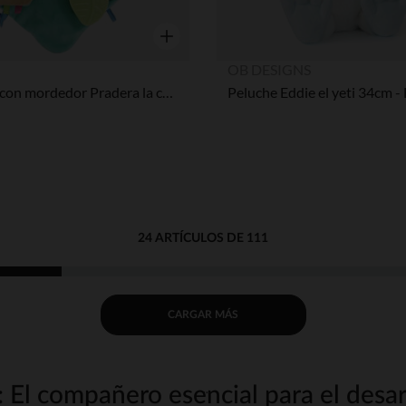
Vista rápida
OB DESIGNS
doudou con mordedor Pradera la cervatilla
24 ARTÍCULOS DE 111
CARGAR MÁS
El compañero esencial para el desar