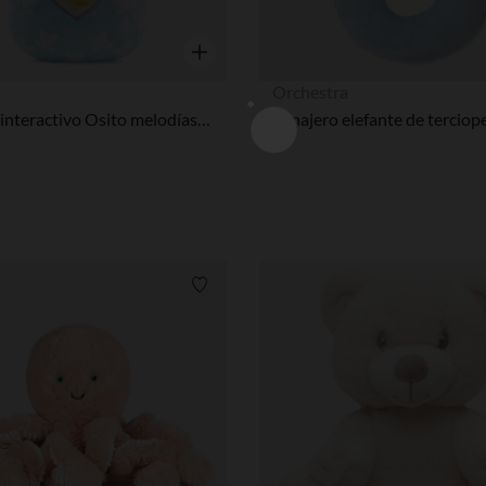
Vista rápida
Orchestra
Peluche interactivo Osito melodías azul
Lista de requisitos