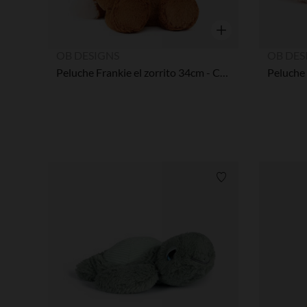
Vista rápida
OB DESIGNS
OB DES
Peluche Frankie el zorrito 34cm - Cobrizo
Lista de requisitos