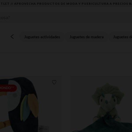
DESCUBRE LA NUEVA COLECCIÓN QUE TE ENCANTARÁ ☀️
Juguetes actividades
Juguetes de madera
Juguetes d
Lista de requisitos
EDONDO**