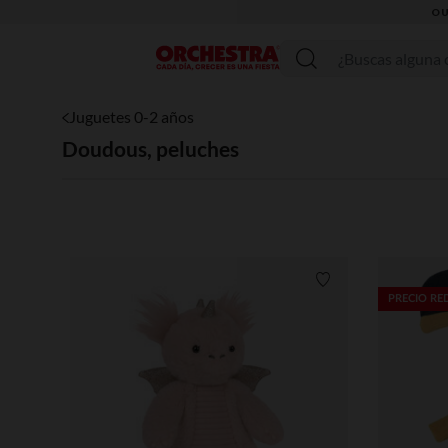
Menú
Juguetes 0-2 años
Doudous, peluches
Lista de requisitos
PRECIO R