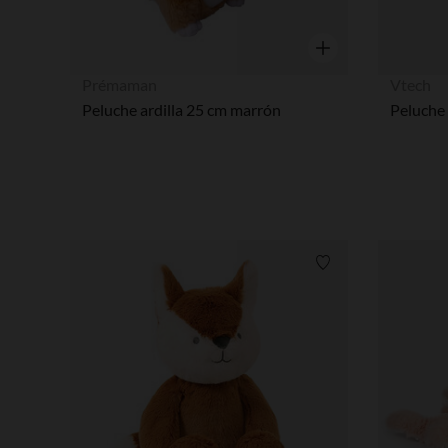
Vista rápida
Prémaman
Vtech
Peluche ardilla 25 cm marrón
Lista de requisitos