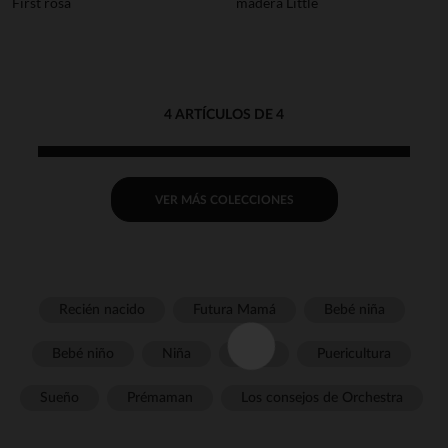
First rosa
madera Little
4 ARTÍCULOS DE 4
VER MÁS COLECCIONES
Recién nacido
Futura Mamá
Bebé niña
Bebé niño
Niña
Niño
Puericultura
Sueño
Prémaman
Los consejos de Orchestra