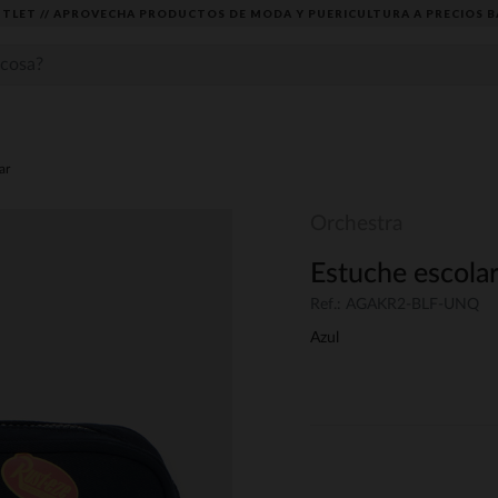
TLET // APROVECHA PRODUCTOS DE MODA Y PUERICULTURA A PRECIOS B
ar
Orchestra
Estuche escola
Ref.: AGAKR2-BLF-UNQ
Azul