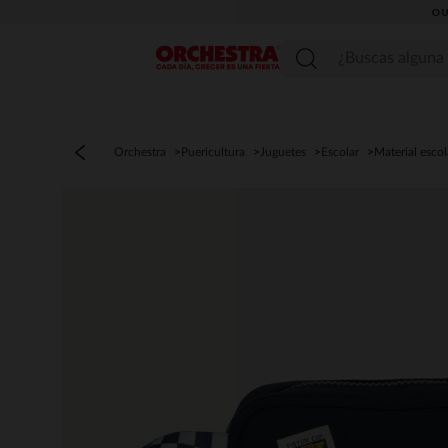
OU
Menú
Orchestra
Puericultura
Juguetes
Escolar
Material escol