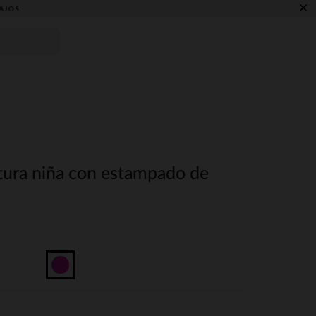
×
AJOS
ntura niña con estampado de