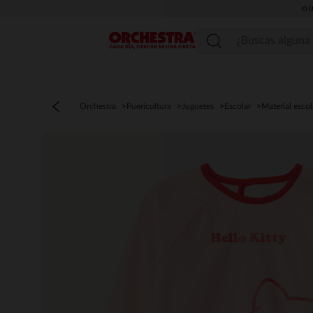
OU
Menú
Orchestra
Puericultura
Juguetes
Escolar
Material escol