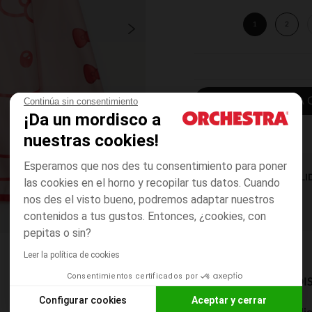
1
2
AÑADIR A LA 
Continúa sin consentimiento
¡Da un mordisco a
nuestras cookies!
Esperamos que nos des tu consentimiento para poner
DISPONIBILI
las cookies en el horno y recopilar tus datos. Cuando
nos des el visto bueno, podremos adaptar nuestros
contenidos a tus gustos. Entonces, ¿cookies, con
pepitas o sin?
Leer la política de cookies
Consentimientos certificados por
MODOS DE ENVÍO DI
Configurar cookies
Aceptar y cerrar