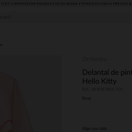
TLET // APROVECHA PRODUCTOS DE MODA Y PUERICULTURA A PRECIOS B
ar
Orchestra
Delantal de pi
Hello Kitty
Ref.: AFIP3F-ROC-T01
Rosa
Elige una talla