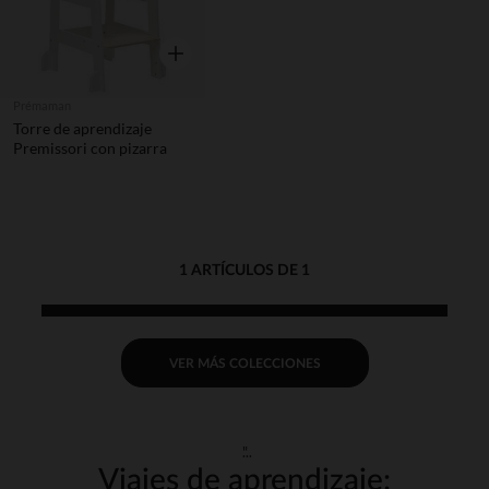
Vista rápida
Prémaman
Torre de aprendizaje
Premissori con pizarra
1 ARTÍCULOS DE 1
VER MÁS COLECCIONES
"
Viajes de aprendizaje: