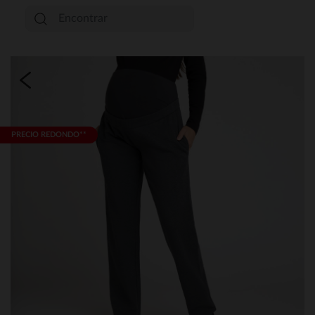
PRECIO REDONDO**