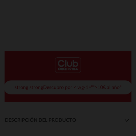
strong strongDescubro por < wg-1="">10€ al año*
DESCRIPCIÓN DEL PRODUCTO