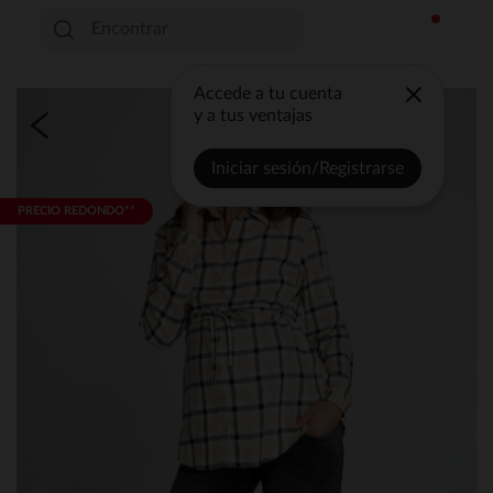
Accede a tu cuenta
y a tus ventajas
Iniciar sesión/Registrarse
PRECIO REDONDO**