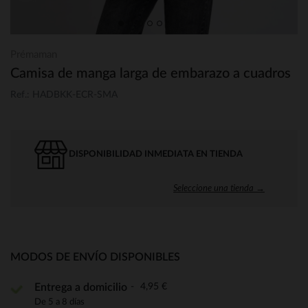
Prémaman
Camisa de manga larga de embarazo a cuadros
Ref.: HADBKK-ECR-SMA
DISPONIBILIDAD INMEDIATA EN TIENDA
Seleccione una tienda →
MODOS DE ENVÍO DISPONIBLES
4,95 €
Entrega a domicilio
De 5 a 8 días