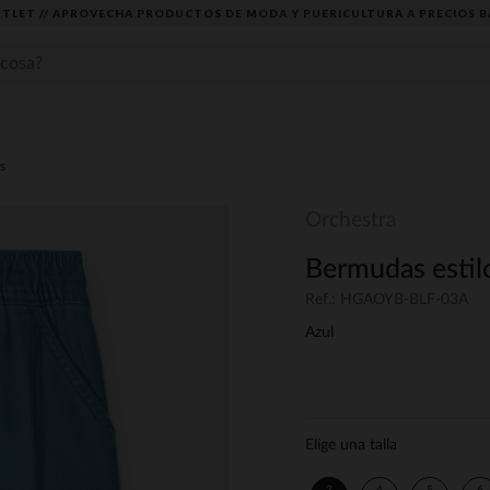
TLET // APROVECHA PRODUCTOS DE MODA Y PUERICULTURA A PRECIOS B
s
Orchestra
Bermudas estilo
Ref.: HGAOYB-BLF-03A
Azul
Elige una talla