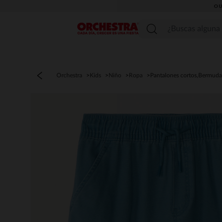
OU
Menú
Orchestra
Kids
Niño
Ropa
Pantalones cortos,Bermuda