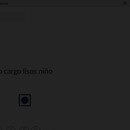
×
AJOS
 cargo lisos niño