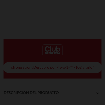
strong strongDescubro por < wg-1="">10€ al año*
DESCRIPCIÓN DEL PRODUCTO