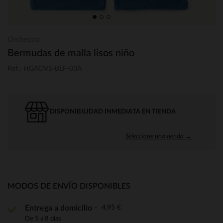
Orchestra
Bermudas de malla lisos niño
Ref.: HGAOVS-BLF-03A
DISPONIBILIDAD INMEDIATA EN TIENDA
Seleccione una tienda →
MODOS DE ENVÍO DISPONIBLES
4,95 €
Entrega a domicilio
De 5 a 8 días