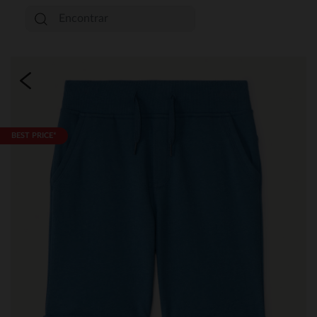
BEST PRICE*