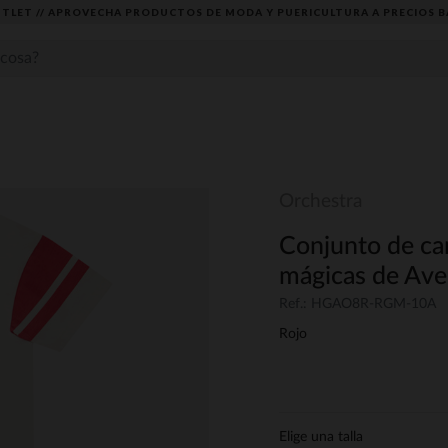
TLET // APROVECHA PRODUCTOS DE MODA Y PUERICULTURA A PRECIOS B
Orchestra
Conjunto de cam
mágicas de Ave
Ref.: HGAO8R-RGM-10A
Rojo
Elige una talla