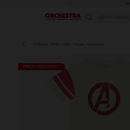
OU
Menú
Orchestra
Kids
Niño
Ropa
Conjuntos
PRECIO REDONDO**