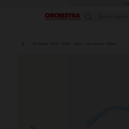
OU
Menú
Orchestra
Kids
Niño
Ropa
Accesorios
Otros