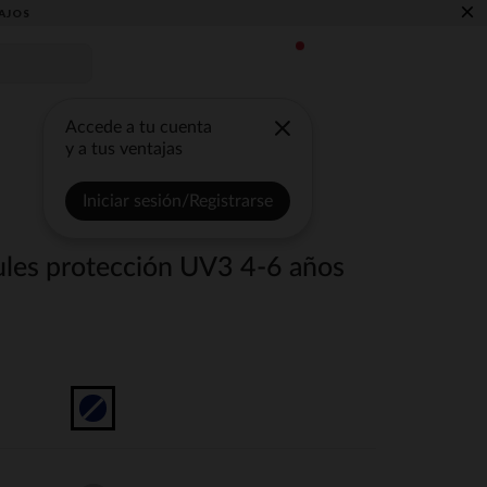
×
AJOS
Accede a tu cuenta
y a tus ventajas
Iniciar sesión/Registrarse
zules protección UV3 4-6 años