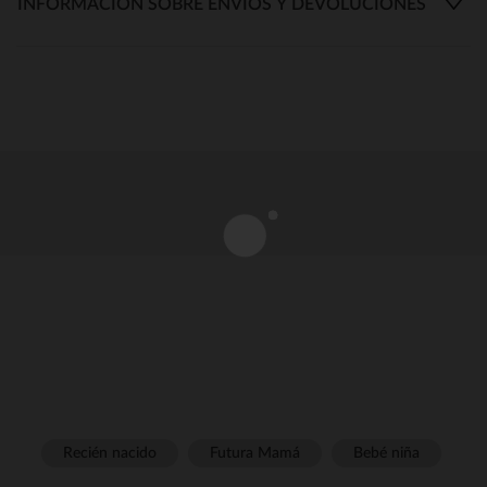
INFORMACIÓN SOBRE ENVÍOS Y DEVOLUCIONES
Recién nacido
Futura Mamá
Bebé niña