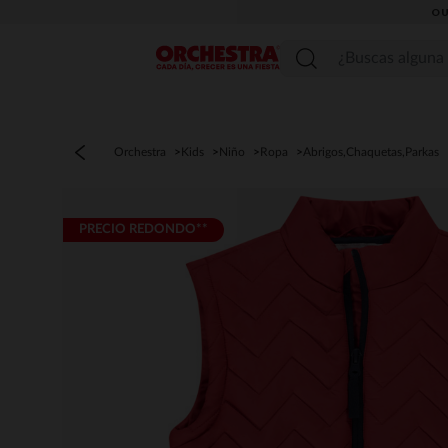
OU
Menú
Orchestra
Kids
Niño
Ropa
Abrigos,Chaquetas,Parkas
PRECIO REDONDO**