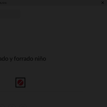
×
AJOS
ado y forrado niño