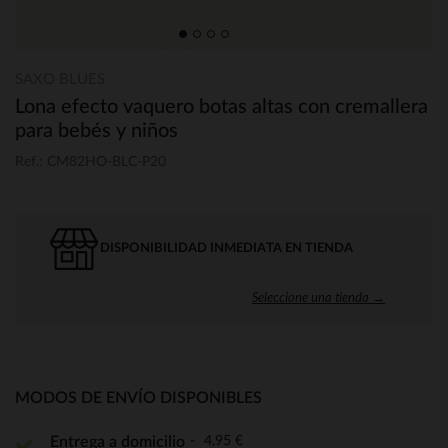
SAXO BLUES
Lona efecto vaquero botas altas con cremallera
para bebés y niños
Ref.: CM82HO-BLC-P20
DISPONIBILIDAD INMEDIATA EN TIENDA
Seleccione una tienda →
MODOS DE ENVÍO DISPONIBLES
4,95 €
Entrega a domicilio