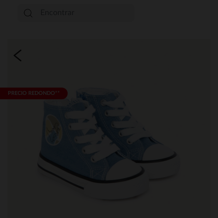
PRECIO REDONDO**