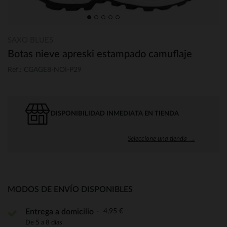
SAXO BLUES
Botas nieve apreski estampado camuflaje
Ref.: CGAGE8-NOI-P29
DISPONIBILIDAD INMEDIATA EN TIENDA
Seleccione una tienda →
MODOS DE ENVÍO DISPONIBLES
4,95 €
Entrega a domicilio
De 5 a 8 días