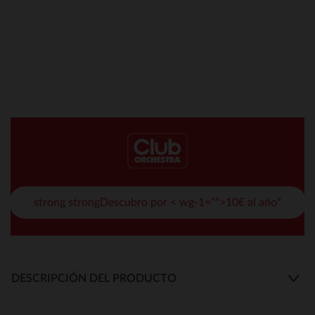
strong strongDescubro por < wg-1="">10€ al año*
DESCRIPCIÓN DEL PRODUCTO