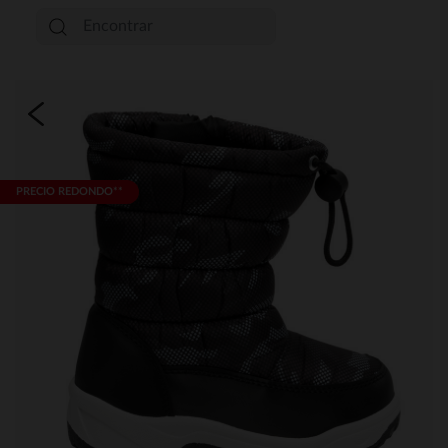
PRECIO REDONDO**