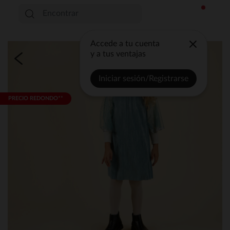
Accede a tu cuenta
y a tus ventajas
Iniciar sesión/Registrarse
PRECIO REDONDO**