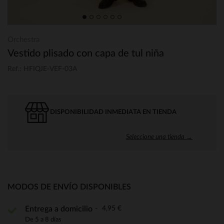
Orchestra
Vestido plisado con capa de tul niña
Ref.: HFIQJE-VEF-03A
DISPONIBILIDAD INMEDIATA EN TIENDA
Seleccione una tienda →
MODOS DE ENVÍO DISPONIBLES
4,95 €
Entrega a domicilio
De 5 a 8 días