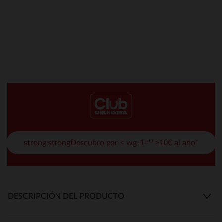
strong strongDescubro por < wg-1="">10€ al año*
DESCRIPCIÓN DEL PRODUCTO