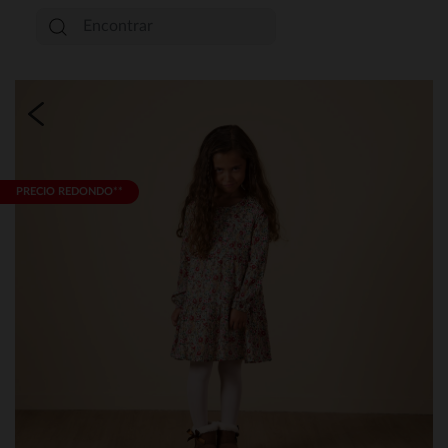
PRECIO REDONDO**