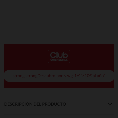
strong strongDescubro por < wg-1="">10€ al año*
DESCRIPCIÓN DEL PRODUCTO