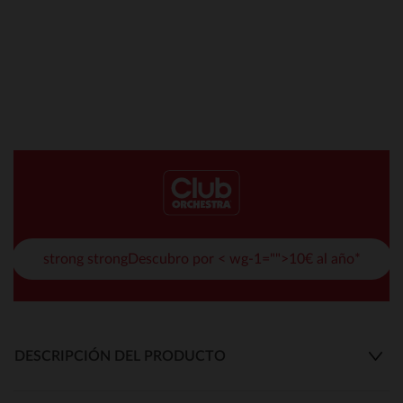
strong strongDescubro por < wg-1="">10€ al año*
DESCRIPCIÓN DEL PRODUCTO