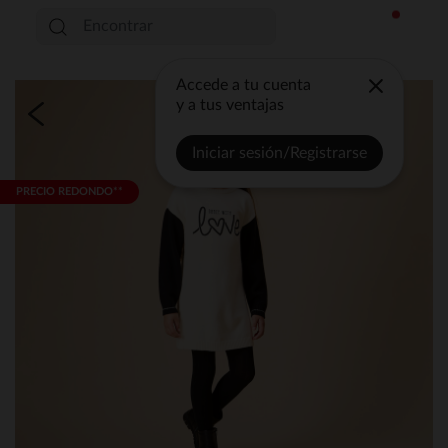
Accede a tu cuenta
y a tus ventajas
Iniciar sesión/Registrarse
PRECIO REDONDO**