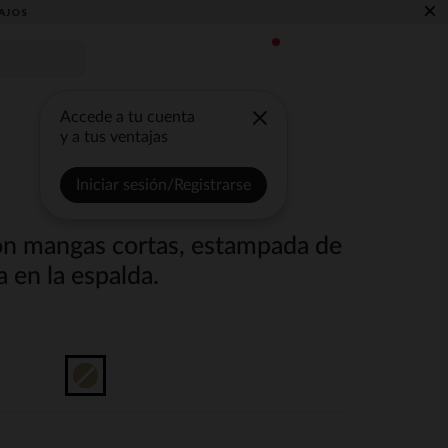
×
AJOS
Accede a tu cuenta
y a tus ventajas
Iniciar sesión/Registrarse
on mangas cortas, estampada de
a en la espalda.