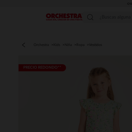
OU
Menú
Orchestra
Kids
Niña
Ropa
Vestidos
PRECIO REDONDO**