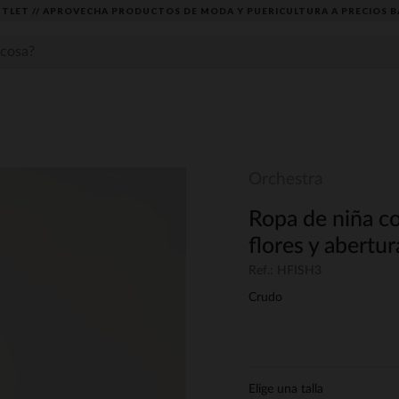
TLET // APROVECHA PRODUCTOS DE MODA Y PUERICULTURA A PRECIOS B
Orchestra
Ropa de niña c
flores y abertur
Ref.: HFISH3
Crudo
Elige una talla