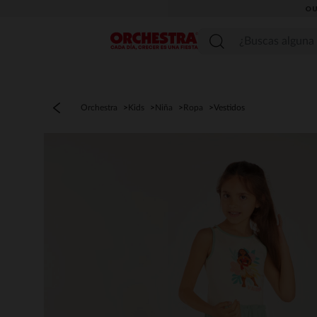
OU
Menú
Orchestra
Kids
Niña
Ropa
Vestidos