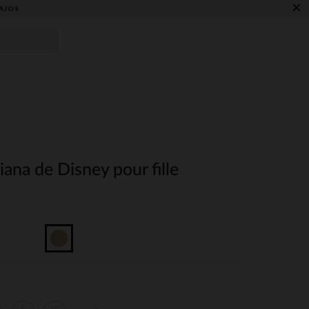
×
AJOS
ana de Disney pour fille