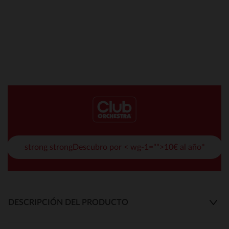
strong strongDescubro por < wg-1="">10€ al año*
DESCRIPCIÓN DEL PRODUCTO