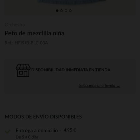
Orchestra
Peto de mezclilla niña
Ref.: HFISJB-BLC-03A
DISPONIBILIDAD INMEDIATA EN TIENDA
Seleccione una tienda →
MODOS DE ENVÍO DISPONIBLES
4,95 €
Entrega a domicilio
De 5 a 8 días