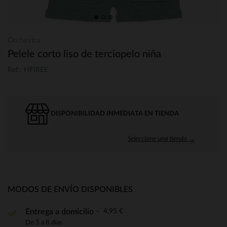
Orchestra
Pelele corto liso de terciopelo niña
Ref.: HFIREE
DISPONIBILIDAD INMEDIATA EN TIENDA
Seleccione una tienda →
MODOS DE ENVÍO DISPONIBLES
4,95 €
Entrega a domicilio
De 5 a 8 días