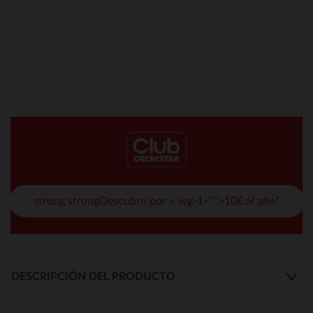
strong strongDescubro por < wg-1="">10€ al año*
DESCRIPCIÓN DEL PRODUCTO