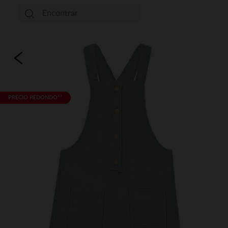
PRECIO REDONDO**