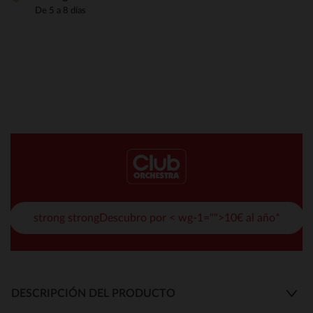
De 5 a 8 días
strong strongDescubro por < wg-1="">10€ al año*
DESCRIPCIÓN DEL PRODUCTO