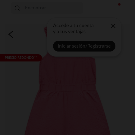
Accede a tu cuenta
y a tus ventajas
Iniciar sesión/Registrarse
PRECIO REDONDO**