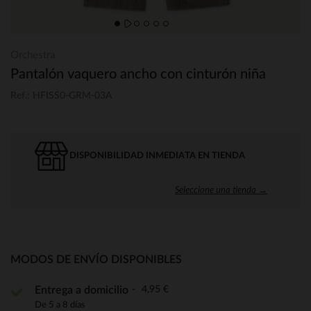
Orchestra
Pantalón vaquero ancho con cinturón niña
Ref.: HFISS0-GRM-03A
DISPONIBILIDAD INMEDIATA EN TIENDA
Seleccione una tienda →
MODOS DE ENVÍO DISPONIBLES
4,95 €
Entrega a domicilio
De 5 a 8 días