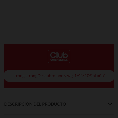
strong strongDescubro por < wg-1="">10€ al año*
DESCRIPCIÓN DEL PRODUCTO